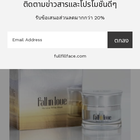
ติดตามข่าวสารและโปรโมชั่นดีๆ
Scroll Down
รับข้อเสนอส่วนลดมากกว่า 20%
Options
ตกลง
fullfillface.com