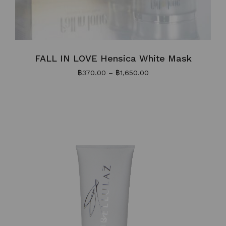
FALL IN LOVE Hensica White Mask
฿
370.00
–
฿
1,650.00