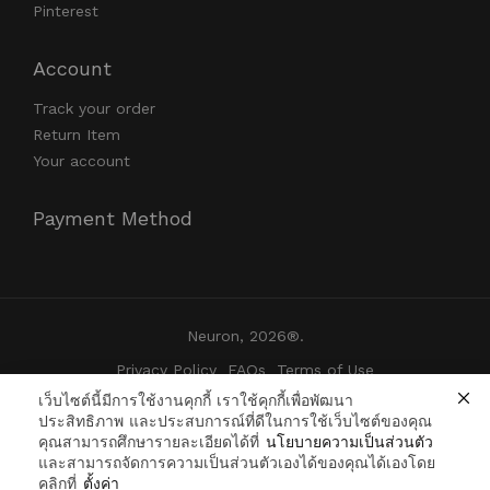
Pinterest
Account
Track your order
Return Item
Your account
Payment Method
Neuron, 2026®.
Privacy Policy
FAQs
Terms of Use
เว็บไซต์นี้มีการใช้งานคุกกี้ เราใช้คุกกี้เพื่อพัฒนา
ประสิทธิภาพ และประสบการณ์ที่ดีในการใช้เว็บไซต์ของคุณ
คุณสามารถศึกษารายละเอียดได้ที่
นโยบายความเป็นส่วนตัว
และสามารถจัดการความเป็นส่วนตัวเองได้ของคุณได้เองโดย
คลิกที่
ตั้งค่า