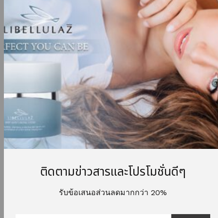
Email
*
Here’s some of our most popular products people
are in love with.
ติดตามข่าวสารและโปรโมชั่นดีๆ
รับข้อเสนอส่วนลดมากกว่า 20%