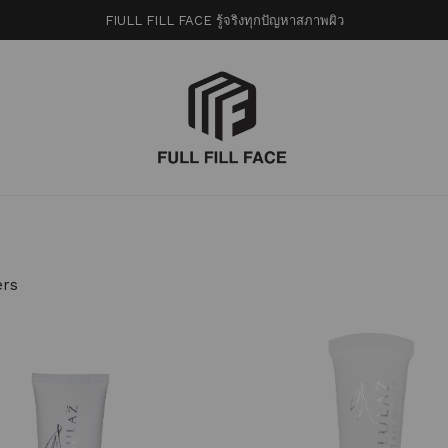
FIULL FILL FACE รู้จริงทุกปัญหาสภาพผิว
ers