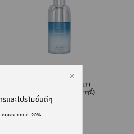
เร็วๆ
LB ADVANCED MULTI
PERFECT SERUM (เร็วๆนี้)
ารและโปรโมชั่นดีๆ
ส่วนลดมากกว่า 20%