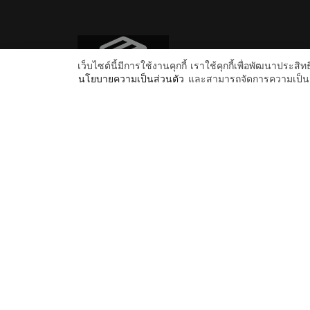
เว็บไซต์นี้มีการใช้งานคุกกี้ เราใช้คุกกี้เพื่อพัฒนาป
นโยบายความเป็นส่วนตัว
และสามารถจัดการความเป็นส่
บริษัท ฟูลฟิลเฟซ จำกัด ดำเนินธุรกิจเป็นผู้จัดจำหน่าย
สินค้าและผลิตภัณฑ์บำรุงผิว ประเภทสกินแคร์ สินค้าทุก
ตัวของบริษัทผลิตภายใต้โรงงาน OEM (Original
Equipment Manufacturer)