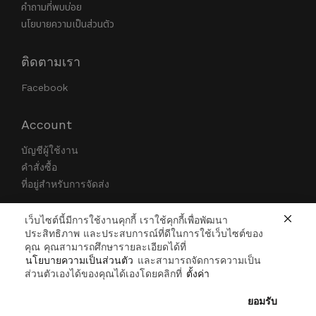
คำถามที่พบบ่อย
นโยบายความเป็นส่วนตัว
ติดตามเรา
Facebook
Account
บัญชีผู้ใช้งาน
คำสั่งซื้อ
ที่อยู่สำหรับการจัดส่ง
Payment Method
เว็บไซต์นี้มีการใช้งานคุกกี้ เราใช้คุกกี้เพื่อพัฒนา
ประสิทธิภาพ และประสบการณ์ที่ดีในการใช้เว็บไซต์ของ
คุณ คุณสามารถศึกษารายละเอียดได้ที่
นโยบายความเป็นส่วนตัว
และสามารถจัดการความเป็น
ส่วนตัวเองได้ของคุณได้เองโดยคลิกที่
ตั้งค่า
ยอมรับ