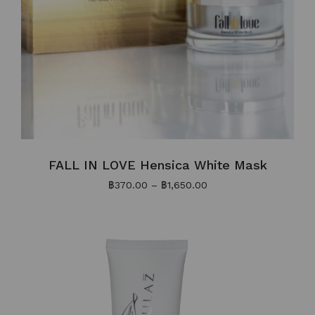
FALL IN LOVE Hensica White Mask
฿
370.00
–
฿
1,650.00