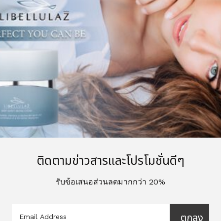
PERFECT EYE INSTANT (เร็วๆนี้)
ติดตามข่าวสารและโปรโมชั่นดีๆ
รับข้อเสนอส่วนลดมากกว่า 20%
ตกลง